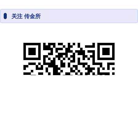
关注 传金所