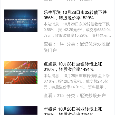
乐牛配资 10月28日永02转债下跌
056%，转股溢价率1529%
本站消息，10月28日永02转债收盘下跌
0.56%，报142.29元/张，成交额6852.04
万元，转股溢价率15.29%。 资料显示，
永02转债信用级别为“A....
查看：
114
分类：
配资优秀炒股配
资门户
点点赢 10月28日重银转债上涨
016%，转股溢价率1491%
本站消息，10月28日重银转债收盘上涨
0.16%，报126.79元/张，成交额2.45亿
元，转股溢价率14.91%。 资料显示，重
银转债信用级别为“AAA”，债....
查看：
215
分类：
配资炒股开户
华盛通 10月28日兴业转债上涨
016%，转股溢价率2791%