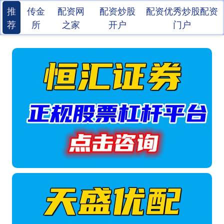
推
传金
配资网
配资炒股
配资优秀炒股配资
荐
所
之家
开户
门户