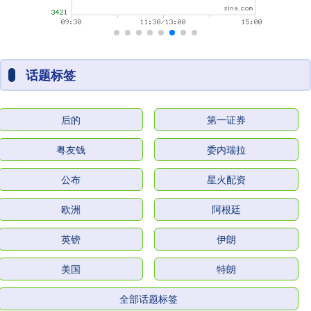
话题标签
后的
第一证券
粤友钱
委内瑞拉
公布
星火配资
欧洲
阿根廷
英镑
伊朗
美国
特朗
全部话题标签