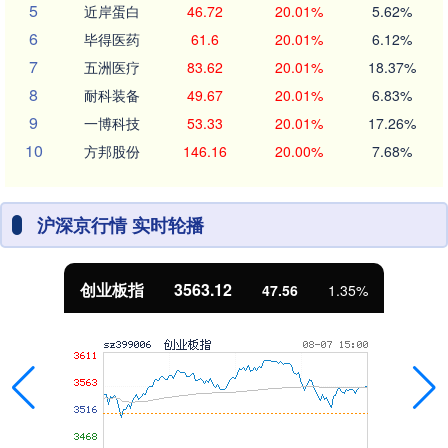
5
近岸蛋白
46.72
20.01%
5.62%
6
毕得医药
61.6
20.01%
6.12%
7
五洲医疗
83.62
20.01%
18.37%
8
耐科装备
49.67
20.01%
6.83%
9
一博科技
53.33
20.01%
17.26%
10
方邦股份
146.16
20.00%
7.68%
沪深京行情 实时轮播
基金指数
7242.10
12.30
0.17%