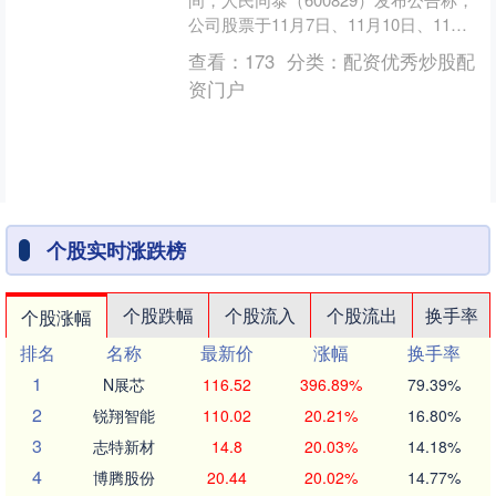
公司股票于11月7日、11月10日、11月
11日连续3个交易日内日收盘价格涨幅
查看：
173
分类：
配资优秀炒股配
偏离值....
资门户
个股实时涨跌榜
个股跌幅
个股流入
个股流出
换手率
个股涨幅
排名
名称
最新价
涨幅
换手率
1
N展芯
116.52
396.89%
79.39%
2
锐翔智能
110.02
20.21%
16.80%
3
志特新材
14.8
20.03%
14.18%
4
博腾股份
20.44
20.02%
14.77%