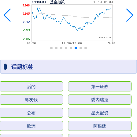
话题标签
后的
第一证券
粤友钱
委内瑞拉
公布
星火配资
欧洲
阿根廷