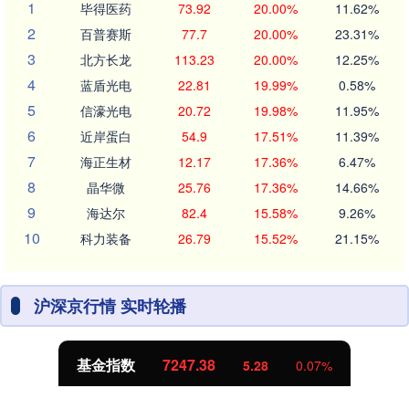
1
毕得医药
73.92
20.00%
11.62%
2
百普赛斯
77.7
20.00%
23.31%
3
北方长龙
113.23
20.00%
12.25%
4
蓝盾光电
22.81
19.99%
0.58%
5
信濠光电
20.72
19.98%
11.95%
6
近岸蛋白
54.9
17.51%
11.39%
7
海正生材
12.17
17.36%
6.47%
8
晶华微
25.76
17.36%
14.66%
9
海达尔
82.4
15.58%
9.26%
10
科力装备
26.79
15.52%
21.15%
沪深京行情 实时轮播
基金指数
7247.38
5.28
0.07%