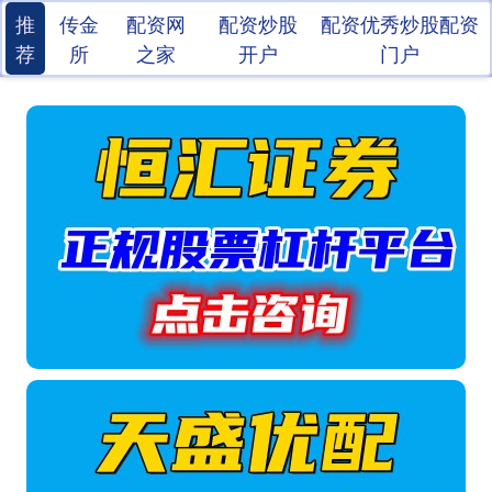
推
传金
配资网
配资炒股
配资优秀炒股配资
荐
所
之家
开户
门户